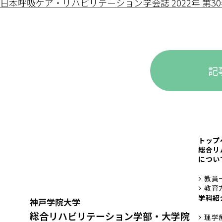
日本呼吸ケア・リハビリテーション学会誌 2022年 第30巻 第 
記
トップ
総合リ
につい
教員
教育
学科紹
神戸学院大学
総合リハビリテーション学部・大学院
理学