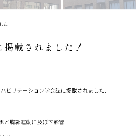
した！
に掲載されました！
リハビリテーション学会誌に掲載されました．
制御と胸郭運動に及ぼす影響