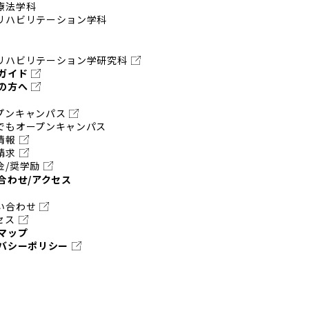
療法学科
リハビリテーション学科
リハビリテーション学研究科
ガイド
の方へ
プンキャンパス
でもオープンキャンパス
情報
請求
金/奨学励
合わせ/アクセス
い合わせ
セス
マップ
バシーポリシー