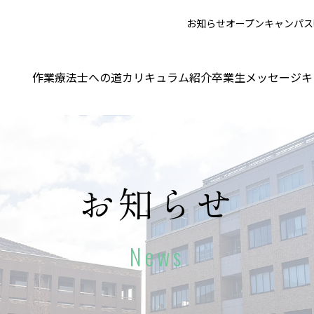
お知らせ
オープンキャンパス
作業療法士への道
カリキュラム紹介
卒業生メッセージ
キ
お知らせ
News