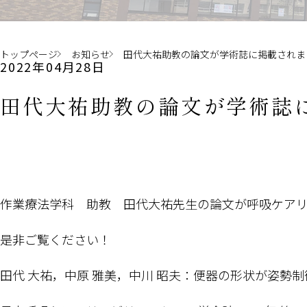
トップページ
お知らせ
田代大祐助教の論文が学術誌に掲載されま
2022年04月28日
田代大祐助教の論文が学術誌
作業療法学科 助教 田代大祐先生の論文が呼吸ケア
是非ご覧ください！
田代 大祐，中原 雅美，中川 昭夫：便器の形状が姿勢