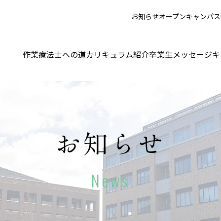
お知らせ
オープンキャンパス
作業療法士への道
カリキュラム紹介
卒業生メッセージ
キ
お知らせ
News