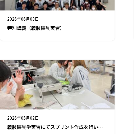
2026年06月03日
特別講義（義肢装具実習）
2026年05月02日
義肢装具学実習にてスプリント作成を行いま