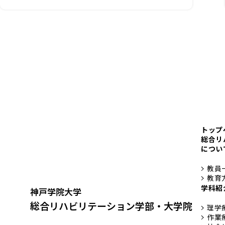
した
トップ
総合リ
につい
教員
教育
学科紹
神戸学院大学
総合リハビリテーション学部・大学院
理学
作業