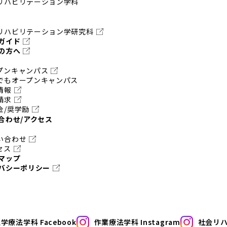
リハビリテーション学科
リハビリテーション学研究科
ガイド
の方へ
プンキャンパス
でもオープンキャンパス
情報
請求
金/奨学励
合わせ/アクセス
い合わせ
セス
マップ
バシーポリシー
学療法学科 Facebook
作業療法学科 Instagram
社会リハ