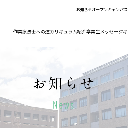
お知らせ
オープンキャンパス
作業療法士への道
カリキュラム紹介
卒業生メッセージ
キ
お知らせ
News