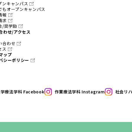
プンキャンパス
でもオープンキャンパス
情報
請求
金/奨学励
合わせ/アクセス
い合わせ
セス
マップ
バシーポリシー
学療法学科 Facebook
作業療法学科 Instagram
社会リハ