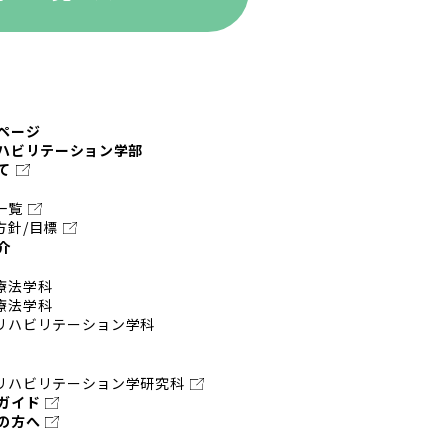
ページ
ハビリテーション学部
て
一覧
方針/目標
介
療法学科
療法学科
リハビリテーション学科
リハビリテーション学研究科
ガイド
の方へ