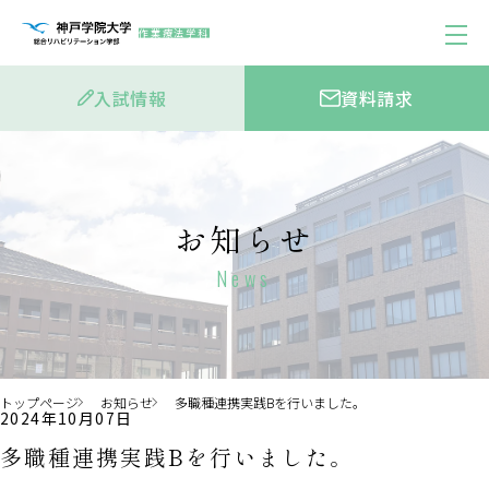
作業療法学科
入試情報
資料請求
お知らせ
News
トップページ
お知らせ
多職種連携実践Bを行いました。
2024年10月07日
多職種連携実践Bを行いました。