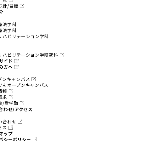
方針/目標
介
療法学科
療法学科
リハビリテーション学科
リハビリテーション学研究科
ガイド
の方へ
プンキャンパス
でもオープンキャンパス
情報
請求
金/奨学励
合わせ/アクセス
い合わせ
セス
マップ
バシーポリシー