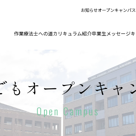
お知らせ
オープンキャンパス
作業療法士への道
カリキュラム紹介
卒業生メッセージ
キ
でも
オープンキャ
Open Campus