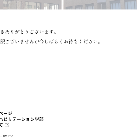
きありがとうございます。
訳ございませんが今しばらくお待ちください。
ページ
ハビリテーション学部
て
一覧