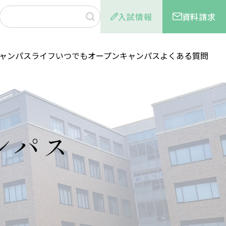
入試情報
資料請求
ャンパスライフ
いつでもオープンキャンパス
よくある質問
ンパス